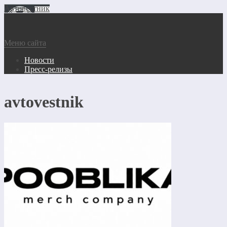
Автовестник
Меню сайта
Новости
Пресс-релизы
avtovestnik